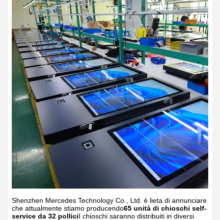
Shenzhen Mercedes Technology Co., Ltd. è lieta di annunciare
che attualmente stiamo producendo
65 unità di chioschi self-
service da 32 pollici
I chioschi saranno distribuiti in diversi