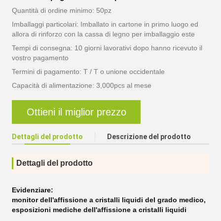
Quantità di ordine minimo: 50pz
Imballaggi particolari: Imballato in cartone in primo luogo ed
allora di rinforzo con la cassa di legno per imballaggio este
Tempi di consegna: 10 giorni lavorativi dopo hanno ricevuto il
vostro pagamento
Termini di pagamento: T / T o unione occidentale
Capacità di alimentazione: 3,000pcs al mese
Ottieni il miglior prezzo
Dettagli del prodotto
Descrizione del prodotto
Dettagli del prodotto
Evidenziare:
monitor dell'affissione a cristalli liquidi del grado medico
,
esposizioni mediche dell'affissione a cristalli liquidi