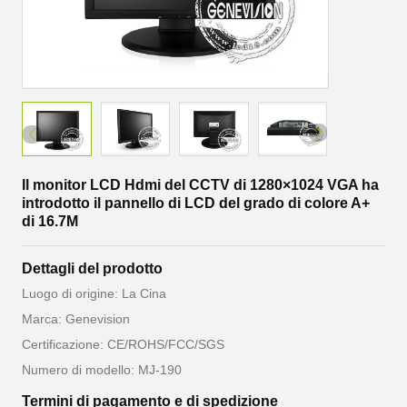
Il monitor LCD Hdmi del CCTV di 1280×1024 VGA ha
introdotto il pannello di LCD del grado di colore A+
di 16.7M
Dettagli del prodotto
Luogo di origine: La Cina
Marca: Genevision
Certificazione: CE/ROHS/FCC/SGS
Numero di modello: MJ-190
Termini di pagamento e di spedizione