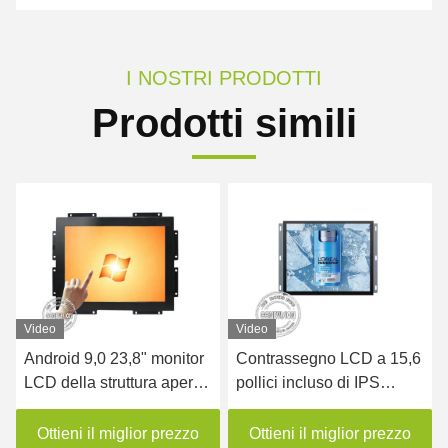
I NOSTRI PRODOTTI
Prodotti simili
Video
Video
Android 9,0 23,8" monitor
Contrassegno LCD a 15,6
LCD della struttura aperta
pollici incluso di IPS
del touch screen di PCAP
Digital della pagina aperta
Ottieni il miglior prezzo
Ottieni il miglior prezzo