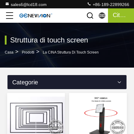
sales6@lcd18.com
+86-189-22899266
Citazione
Struttura di touch screen
>
>
Casa
Prodotti
La CINA Struttura Di Touch Screen
Categorie