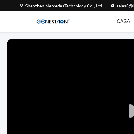
Shenzhen MercedesTechnology Co., Ltd.
sales6@
CASA