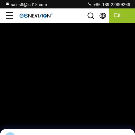
sales6@lcd18.com
+86-189-22899266
Citazione