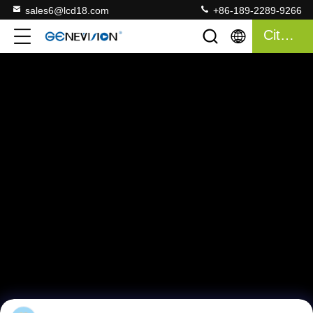
sales6@lcd18.com
+86-189-2289-9266
Citazione