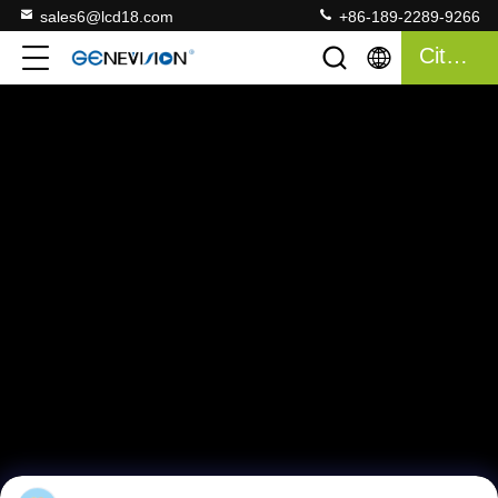
sales6@lcd18.com
+86-189-2289-9266
Citazione