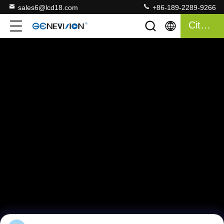
sales6@lcd18.com
+86-189-2289-9266
Citazione