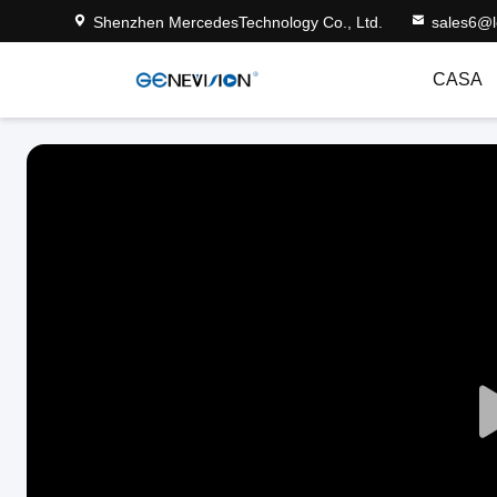
Shenzhen MercedesTechnology Co., Ltd.
sales6@
CASA