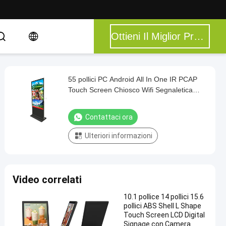
Ottieni Il Miglior Prezzo
55 pollici PC Android All In One IR PCAP
Touch Screen Chiosco Wifi Segnaletica
digitale
Contattaci ora
Ulteriori informazioni
Video correlati
10.1 pollice 14 pollici 15.6
pollici ABS Shell L Shape
Touch Screen LCD Digital
Signage con Camera