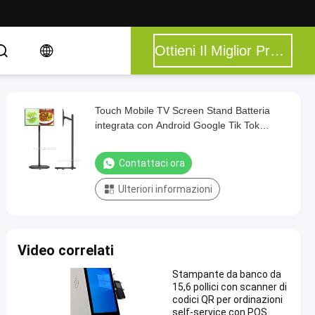
Ottieni Il Miglior Prezzo
Touch Mobile TV Screen Stand Batteria
integrata con Android Google Tik Tok
Display
Contattaci ora
Ulteriori informazioni
Video correlati
Stampante da banco da
15,6 pollici con scanner di
codici QR per ordinazioni
self-service con POS