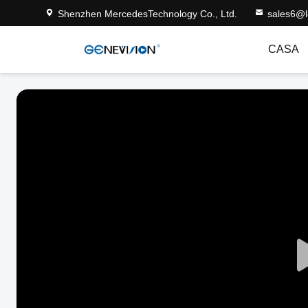
Shenzhen MercedesTechnology Co., Ltd.
sales6@
CASA