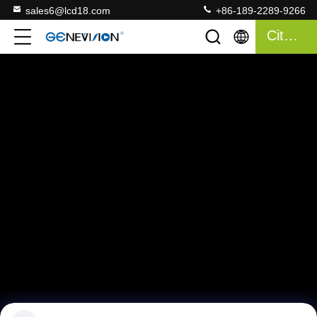
sales6@lcd18.com
+86-189-2289-9266
Citazione