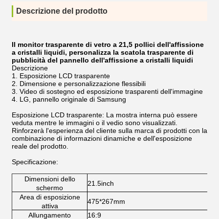
Descrizione del prodotto
Il monitor trasparente di vetro a 21,5 pollici dell'affissione
a cristalli liquidi, personalizza la scatola trasparente di
pubblicità del pannello dell'affissione a cristalli liquidi
Descrizione
1.
Esposizione LCD trasparente
2. Dimensione e personalizzazione flessibili
3. Video di sostegno ed esposizione trasparenti dell'immagine
4.
LG, pannello originale di Samsung
Esposizione LCD trasparente: La mostra interna può essere
veduta mentre le immagini o il vedio sono visualizzati.
Rinforzerà l'esperienza del cliente sulla marca di prodotti con la
combinazione di informazioni dinamiche e dell'esposizione
reale del prodotto.
Specificazione:
Dimensioni dello
21.5inch
schermo
Area di esposizione
475*267mm
attiva
Allungamento
16:9