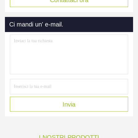
Ci mandi un' e-mail.
Invia
I NOSTRI PRODOTTI