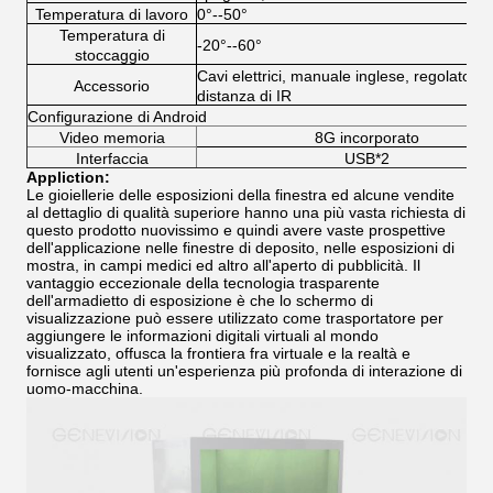
Temperatura di lavoro
0°--50°
Temperatura di
-20°--60°
stoccaggio
Cavi elettrici, manuale inglese, regolatore 
Accessorio
distanza di IR
Configurazione di Android
Video memoria
8G incorporato
Interfaccia
USB*2
Appliction:
Le gioiellerie delle esposizioni della finestra ed alcune vendite
al dettaglio di qualità superiore hanno una più vasta richiesta di
questo prodotto nuovissimo e quindi avere vaste prospettive
dell'applicazione nelle finestre di deposito, nelle esposizioni di
mostra, in campi medici ed altro all'aperto di pubblicità. Il
vantaggio eccezionale della tecnologia trasparente
dell'armadietto di esposizione è che lo schermo di
visualizzazione può essere utilizzato come trasportatore per
aggiungere le informazioni digitali virtuali al mondo
visualizzato, offusca la frontiera fra virtuale e la realtà e
fornisce agli utenti un'esperienza più profonda di interazione di
uomo-macchina.