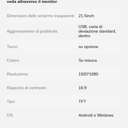
veda attraverso il monitor
Dimensioni dello schermo trasparenti:
21.5inch
USB, carta di
Aggiornamento di pubblicità:
deviazione standard,
dentro
Tocco:
su opzione
Colore:
Su misura
Risoluzione:
1920*1080
Rapporto di contrasto:
16:9
Tipo:
TFT
OS:
Android o Windows