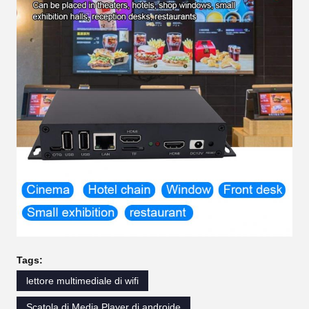
Tags:
lettore multimediale di wifi
Scatola di Media Player di androide