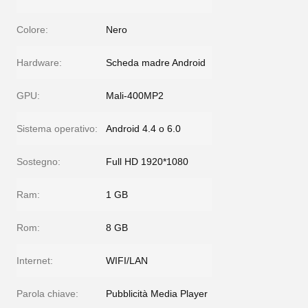
Colore:
Nero
Hardware:
Scheda madre Android
GPU:
Mali-400MP2
Sistema operativo:
Android 4.4 o 6.0
Sostegno:
Full HD 1920*1080
Ram:
1 GB
Rom:
8 GB
Internet:
WIFI/LAN
Parola chiave:
Pubblicità Media Player