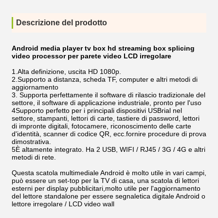
Descrizione del prodotto
Android media player tv box hd streaming box splicing
video processor per parete video LCD irregolare
1.Alta definizione, uscita HD 1080p.
2.Supporto a distanza, scheda TF, computer e altri metodi di
aggiornamento
3. Supporta perfettamente il software di rilascio tradizionale del
settore, il software di applicazione industriale, pronto per l'uso
4Supporto perfetto per i principali dispositivi USBrial nel
settore, stampanti, lettori di carte, tastiere di password, lettori
di impronte digitali, fotocamere, riconoscimento delle carte
d'identità, scanner di codice QR, ecc.fornire procedure di prova
dimostrativa.
5È altamente integrato. Ha 2 USB, WIFI / RJ45 / 3G / 4G e altri
metodi di rete.
Questa scatola multimediale Android è molto utile in vari campi,
può essere un set-top per la TV di casa, una scatola di lettori
esterni per display pubblicitari,molto utile per l'aggiornamento
del lettore standalone per essere segnaletica digitale Android o
lettore irregolare / LCD video wall