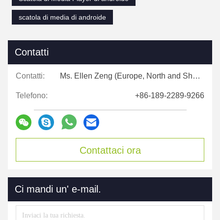
scatola di media di androide
Contatti
Contatti:
Ms. Ellen Zeng (Europe, North and Shouth America)
Telefono:
+86-189-2289-9266
Contattaci ora
Ci mandi un' e-mail.