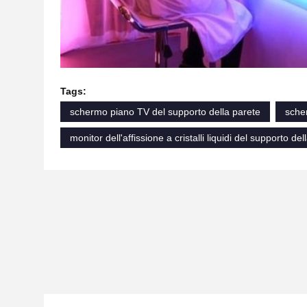
Tags:
schermo piano TV del supporto della parete
scher
monitor dell'affissione a cristalli liquidi del supporto de