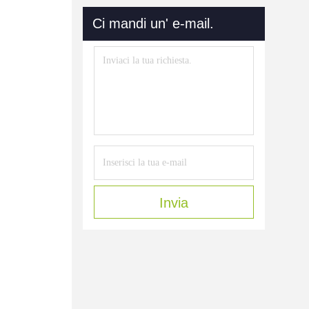
Ci mandi un' e-mail.
Invia