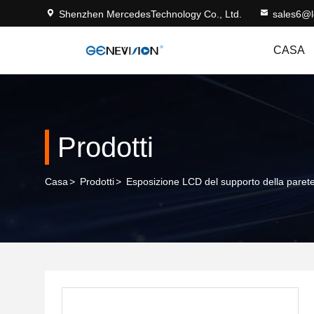
Shenzhen MercedesTechnology Co., Ltd.
sales6@
CASA
Prodotti
Casa
>
Prodotti
>
Esposizione LCD del supporto della paret