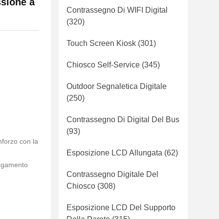
ssione a
Contrassegno Di WIFI Digital
(320)
Touch Screen Kiosk
(301)
Chiosco Self-Service
(345)
Outdoor Segnaletica Digitale
(250)
Contrassegno Di Digital Del Bus
(93)
inforzo con la
Esposizione LCD Allungata
(62)
pagamento
Contrassegno Digitale Del
Chiosco
(308)
Esposizione LCD Del Supporto