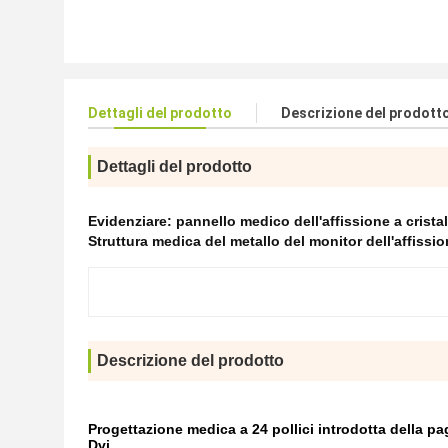
Dettagli del prodotto
Descrizione del prodott
Dettagli del prodotto
Evidenziare:
pannello medico dell'affissione a cristall
Struttura medica del metallo del monitor dell'affissione
Descrizione del prodotto
Progettazione medica a 24 pollici introdotta della pag
Dvi