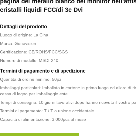
pagina del metallo bianco del monitor dell'affi
cristalli liquidi FCC/di 3c Dvi
Dettagli del prodotto
Luogo di origine: La Cina
Marca: Genevision
Certificazione: CE/ROHS/FCC/SGS
Numero di modello: MSDI-240
Termini di pagamento e di spedizione
Quantità di ordine minimo: 50pz
Imballaggi particolari: Imballato in cartone in primo luogo ed allora di r
cassa di legno per imballaggio este
Tempi di consegna: 10 giorni lavorativi dopo hanno ricevuto il vostro 
Termini di pagamento: T / T o unione occidentale
Capacità di alimentazione: 3,000pcs al mese