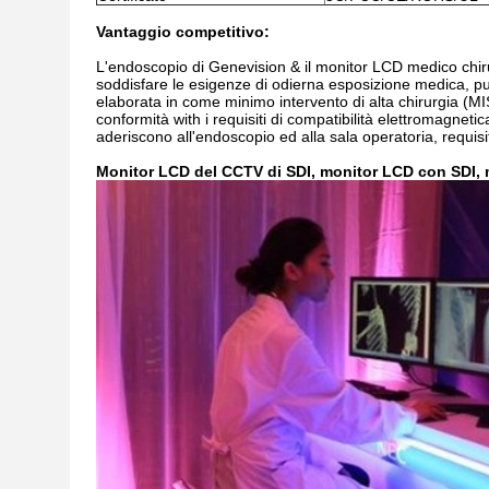
Vantaggio competitivo:
L'endoscopio di Genevision & il monitor LCD medico chirur
soddisfare le esigenze di odierna esposizione medica, pu
elaborata in come minimo intervento di alta chirurgia (MIS
conformità with i requisiti di compatibilità elettromagneti
aderiscono all'endoscopio ed alla sala operatoria, requisit
Monitor LCD del CCTV di SDI, monitor LCD con SDI, 