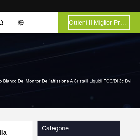
Ottieni Il Miglior Prezzo
 Bianco Del Monitor Dell'affissione A Cristalli Liquidi FCC/di 3c Dvi
Categorie
lla