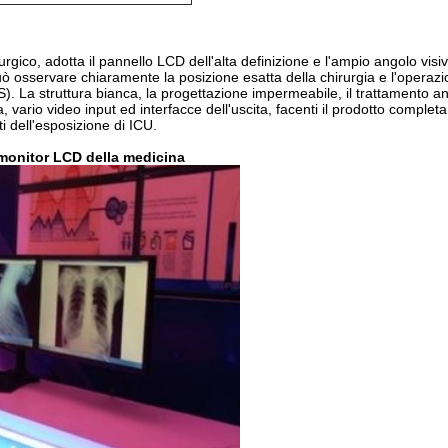
gico, adotta il pannello LCD dell'alta definizione e l'ampio angolo visi
ò osservare chiaramente la posizione esatta della chirurgia e l'operaz
). La struttura bianca, la progettazione impermeabile, il trattamento an
ca, vario video input ed interfacce dell'uscita, facenti il prodotto comple
i dell'esposizione di ICU.
monitor LCD della medicina