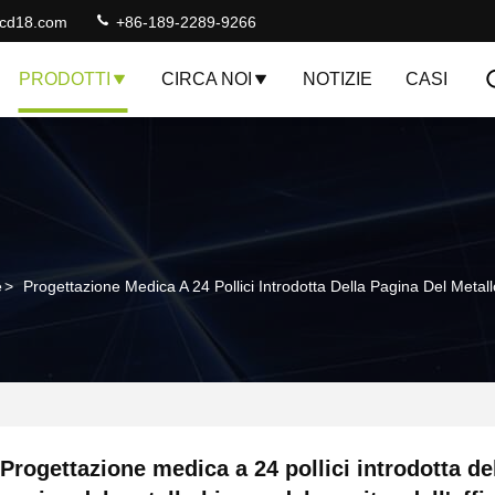
lcd18.com
+86-189-2289-9266
PRODOTTI
CIRCA NOI
NOTIZIE
CASI
e
>
Progettazione Medica A 24 Pollici Introdotta Della Pagina Del Metallo
Progettazione medica a 24 pollici introdotta de