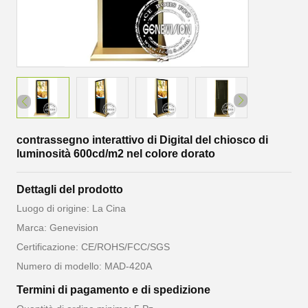
contrassegno interattivo di Digital del chiosco di
luminosità 600cd/m2 nel colore dorato
Dettagli del prodotto
Luogo di origine: La Cina
Marca: Genevision
Certificazione: CE/ROHS/FCC/SGS
Numero di modello: MAD-420A
Termini di pagamento e di spedizione