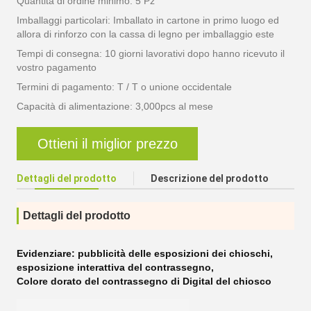
Quantità di ordine minimo: 5 Pz
Imballaggi particolari: Imballato in cartone in primo luogo ed
allora di rinforzo con la cassa di legno per imballaggio este
Tempi di consegna: 10 giorni lavorativi dopo hanno ricevuto il
vostro pagamento
Termini di pagamento: T / T o unione occidentale
Capacità di alimentazione: 3,000pcs al mese
Ottieni il miglior prezzo
Dettagli del prodotto
Descrizione del prodotto
Dettagli del prodotto
Evidenziare:
pubblicità delle esposizioni dei chioschi
,
esposizione interattiva del contrassegno
,
Colore dorato del contrassegno di Digital del chiosco