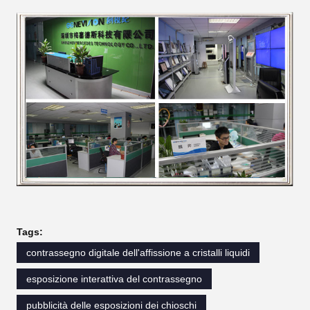
Tags:
contrassegno digitale dell'affissione a cristalli liquidi
esposizione interattiva del contrassegno
pubblicità delle esposizioni dei chioschi