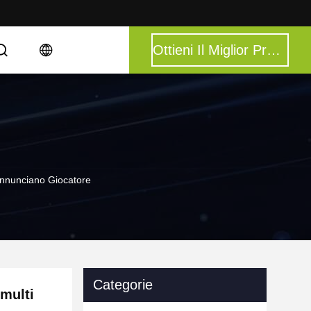
Ottieni Il Miglior Prezzo
 Annunciano Giocatore
Categorie
 multi