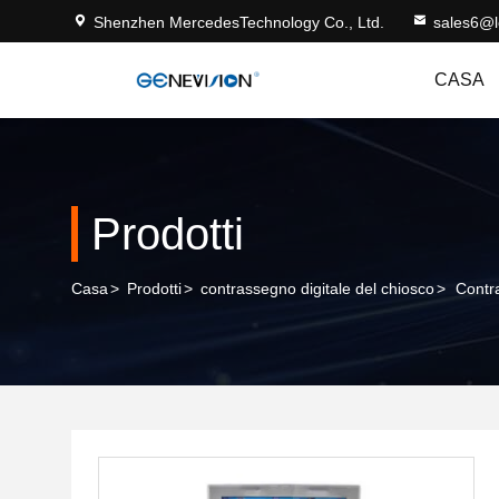
Shenzhen MercedesTechnology Co., Ltd.
sales6@
CASA
Prodotti
Casa
>
Prodotti
>
contrassegno digitale del chiosco
>
Contra