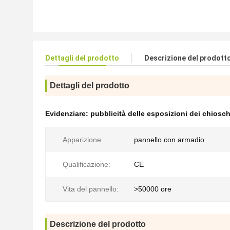
Dettagli del prodotto
Descrizione del prodott
Dettagli del prodotto
Evidenziare:
pubblicità delle esposizioni dei chiosch
Apparizione:
pannello con armadio
Qualificazione:
CE
Vita del pannello:
>50000 ore
Descrizione del prodotto