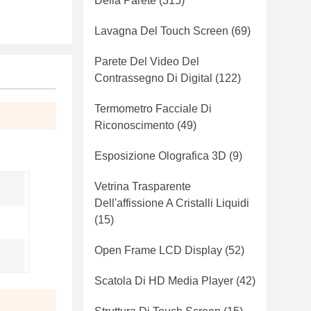
Della Parete
(315)
Lavagna Del Touch Screen
(69)
Parete Del Video Del
Contrassegno Di Digital
(122)
Termometro Facciale Di
Riconoscimento
(49)
Esposizione Olografica 3D
(9)
Vetrina Trasparente
Dell'affissione A Cristalli Liquidi
(15)
Open Frame LCD Display
(52)
Scatola Di HD Media Player
(42)