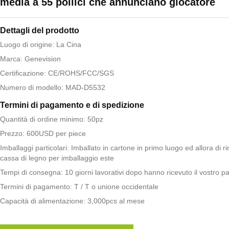
media a 55 pollici che annunciano giocatore
Dettagli del prodotto
Luogo di origine: La Cina
Marca: Genevision
Certificazione: CE/ROHS/FCC/SGS
Numero di modello: MAD-D5532
Termini di pagamento e di spedizione
Quantità di ordine minimo: 50pz
Prezzo: 600USD per piece
Imballaggi particolari: Imballato in cartone in primo luogo ed allora di r
cassa di legno per imballaggio este
Tempi di consegna: 10 giorni lavorativi dopo hanno ricevuto il vostro 
Termini di pagamento: T / T o unione occidentale
Capacità di alimentazione: 3,000pcs al mese