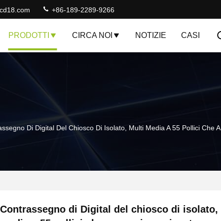
lcd18.com
+86-189-2289-9266
PRODOTTI
CIRCA NOI
NOTIZIE
CASI
ssegno Di Digital Del Chiosco Di Isolato, Multi Media A 55 Pollici Che
Contrassegno di Digital del chiosco di isolato,