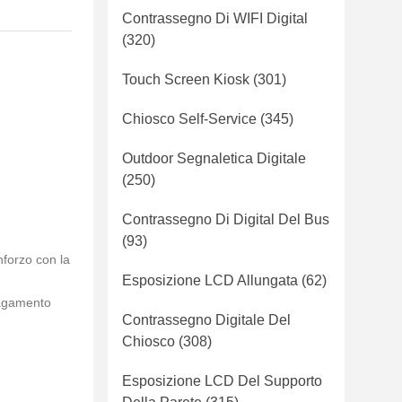
Contrassegno Di WIFI Digital
(320)
Touch Screen Kiosk
(301)
Chiosco Self-Service
(345)
Outdoor Segnaletica Digitale
(250)
Contrassegno Di Digital Del Bus
(93)
inforzo con la
Esposizione LCD Allungata
(62)
pagamento
Contrassegno Digitale Del
Chiosco
(308)
Esposizione LCD Del Supporto