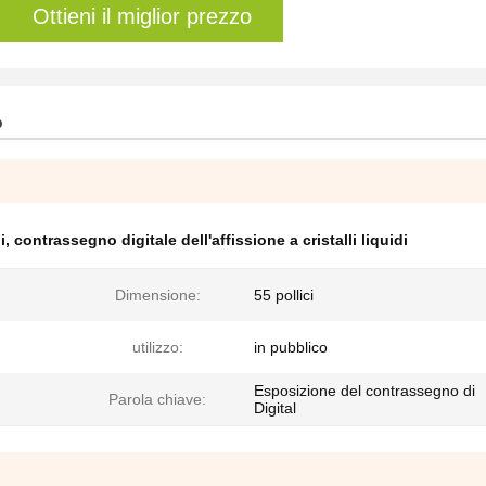
Ottieni il miglior prezzo
o
i
,
contrassegno digitale dell'affissione a cristalli liquidi
Dimensione:
55 pollici
utilizzo:
in pubblico
Esposizione del contrassegno di
Parola chiave:
Digital