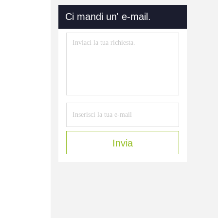
Ci mandi un' e-mail.
Invia