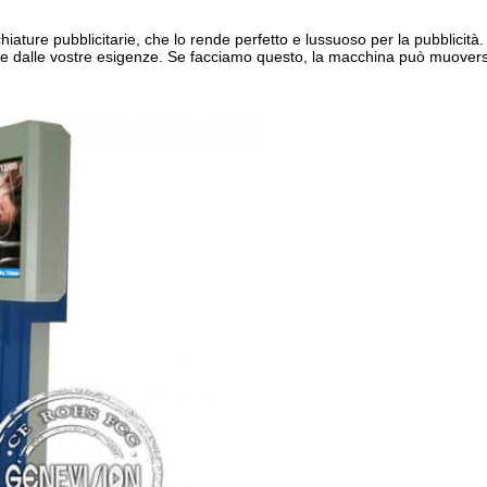
iature pubblicitarie, che lo rende perfetto e lussuoso per la pubblicità.
de dalle vostre esigenze. Se facciamo questo, la macchina può muovers