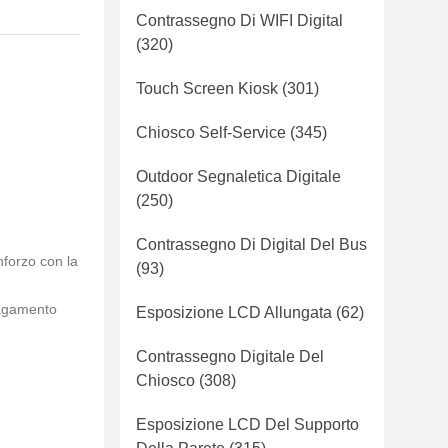
Contrassegno Di WIFI Digital
(320)
Touch Screen Kiosk
(301)
Chiosco Self-Service
(345)
Outdoor Segnaletica Digitale
(250)
Contrassegno Di Digital Del Bus
inforzo con la
(93)
pagamento
Esposizione LCD Allungata
(62)
Contrassegno Digitale Del
Chiosco
(308)
Esposizione LCD Del Supporto