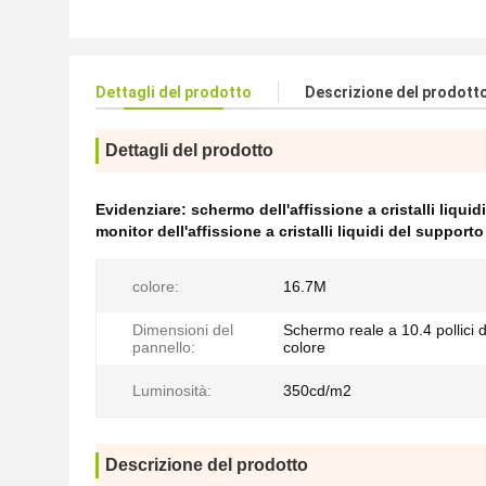
Dettagli del prodotto
Descrizione del prodott
Dettagli del prodotto
Evidenziare:
schermo dell'affissione a cristalli liqui
monitor dell'affissione a cristalli liquidi del supporto
colore:
16.7M
Dimensioni del
Schermo reale a 10.4 pollici 
pannello:
colore
Luminosità:
350cd/m2
Descrizione del prodotto