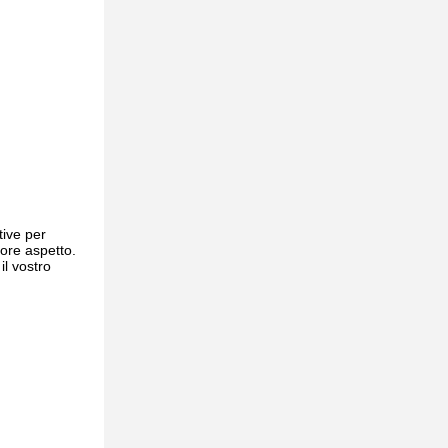
tive per
iore aspetto.
il vostro