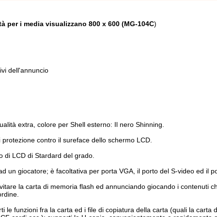
cità per i media visualizzano 800 x 600 (MG-104C
)
vi dell'annuncio
ualità extra, colore per Shell esterno: Il nero Shinning.
 protezione contro il sureface dello schermo LCD.
o di LCD di Stardard del grado.
 un giocatore; è facoltativa per porta VGA, il porto del S-video ed il p
evitare la carta di memoria flash ed annunciando giocando i contenuti 
ordine.
le funzioni fra la carta ed i file di copiatura della carta (quali la carta 