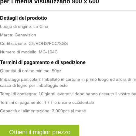
per i media visualizzano 800 x 600
Dettagli del prodotto
Luogo di origine: La Cina
Marca: Genevision
Certificazione: CE/ROHS/FCC/SGS
Numero di modello: MG-104C
Termini di pagamento e di spedizione
Quantità di ordine minimo: 50pz
Imballaggi particolari: Imballato in cartone in primo luogo ed allora di r
cassa di legno per imballaggio este
Tempi di consegna: 10 giorni lavorativi dopo hanno ricevuto il vostro 
Termini di pagamento: T / T o unione occidentale
Capacità di alimentazione: 3,000pcs al mese
Ottieni il miglior prezzo