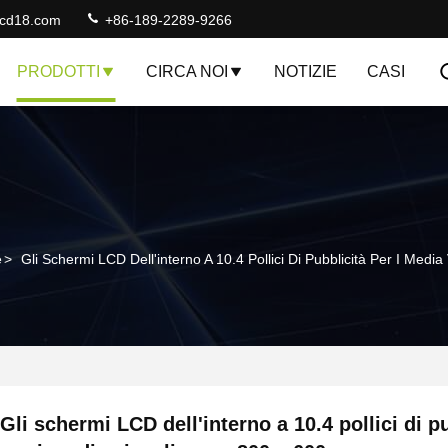
lcd18.com
+86-189-2289-9266
PRODOTTI
CIRCA NOI
NOTIZIE
CASI
e
>
Gli Schermi LCD Dell'interno A 10.4 Pollici Di Pubblicità Per I Medi
Gli schermi LCD dell'interno a 10.4 pollici di p