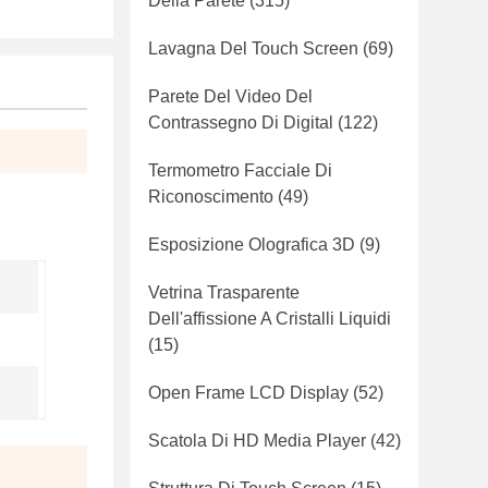
Della Parete
(315)
Lavagna Del Touch Screen
(69)
Parete Del Video Del
Contrassegno Di Digital
(122)
Termometro Facciale Di
Riconoscimento
(49)
Esposizione Olografica 3D
(9)
Vetrina Trasparente
Dell'affissione A Cristalli Liquidi
(15)
Open Frame LCD Display
(52)
Scatola Di HD Media Player
(42)