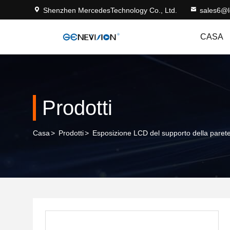
Shenzhen MercedesTechnology Co., Ltd.
sales6@
CASA
Prodotti
Casa
>
Prodotti
>
Esposizione LCD del supporto della paret