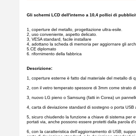
Gli schermi LCD dell'interno a 10,4 pollici di pubbli
1, coperture del metallo, progettazione ultra-esile.
2, uso conveniente, aspetto delicato.
3, VESA standard, facile installare
4, adottano la scheda di memoria per aggiornare gli archi
5.CE diplomato
6.
rifornimento della fabbrica
Descrizione:
1, coperture esterne è fatto dal materiale del metallo di q
2, con il vetro temperato spessore di 3mm come strato di
3, nuovo LG pieno o Samsung (fatti in Corea) un pannell
4, carta di deviazione standard di sostegno o porta USB ad
5, sicuro chiudendo la funzione a chiave di sistema per 
portati via, anche possono essere protetti dalla parola d'
6, con la caratteristica dell'aggiornamento di USB; supporti 