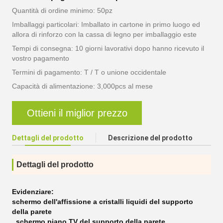
Quantità di ordine minimo: 50pz
Imballaggi particolari: Imballato in cartone in primo luogo ed
allora di rinforzo con la cassa di legno per imballaggio este
Tempi di consegna: 10 giorni lavorativi dopo hanno ricevuto il
vostro pagamento
Termini di pagamento: T / T o unione occidentale
Capacità di alimentazione: 3,000pcs al mese
Ottieni il miglior prezzo
Dettagli del prodotto
Descrizione del prodotto
Dettagli del prodotto
Evidenziare:
schermo dell'affissione a cristalli liquidi del supporto
della parete
,
schermo piano TV del supporto della parete