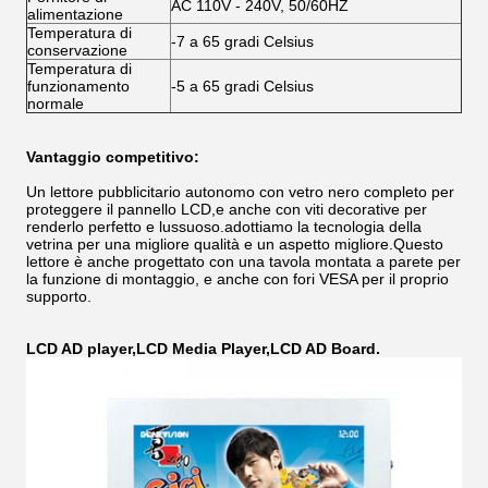
AC 110V - 240V, 50/60HZ
alimentazione
Temperatura di
-7 a 65 gradi Celsius
conservazione
Temperatura di
funzionamento
-5 a 65 gradi Celsius
normale
Vantaggio competitivo:
Un lettore pubblicitario autonomo con vetro nero completo per
proteggere il pannello LCD,e anche con viti decorative per
renderlo perfetto e lussuoso.adottiamo la tecnologia della
vetrina per una migliore qualità e un aspetto migliore.Questo
lettore è anche progettato con una tavola montata a parete per
la funzione di montaggio, e anche con fori VESA per il proprio
supporto.
LCD AD player,LCD Media Player,LCD AD Board.