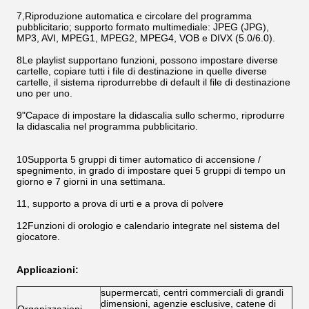
7,Riproduzione automatica e circolare del programma
pubblicitario; supporto formato multimediale: JPEG (JPG),
MP3, AVI, MPEG1, MPEG2, MPEG4, VOB e DIVX (5.0/6.0).
8Le playlist supportano funzioni, possono impostare diverse
cartelle, copiare tutti i file di destinazione in quelle diverse
cartelle, il sistema riprodurrebbe di default il file di destinazione
uno per uno.
9"Capace di impostare la didascalia sullo schermo, riprodurre
la didascalia nel programma pubblicitario.
10Supporta 5 gruppi di timer automatico di accensione /
spegnimento, in grado di impostare quei 5 gruppi di tempo un
giorno e 7 giorni in una settimana.
11, supporto a prova di urti e a prova di polvere
12Funzioni di orologio e calendario integrate nel sistema del
giocatore.
Applicazioni:
supermercati, centri commerciali di grandi
dimensioni, agenzie esclusive, catene di