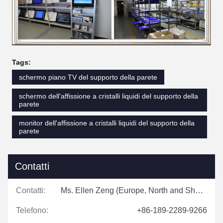
Tags:
schermo piano TV del supporto della parete
schermo dell'affissione a cristalli liquidi del supporto della
parete
monitor dell'affissione a cristalli liquidi del supporto della
parete
Contatti
Contatti:
Ms. Ellen Zeng (Europe, North and Shouth America)
Telefono:
+86-189-2289-9266