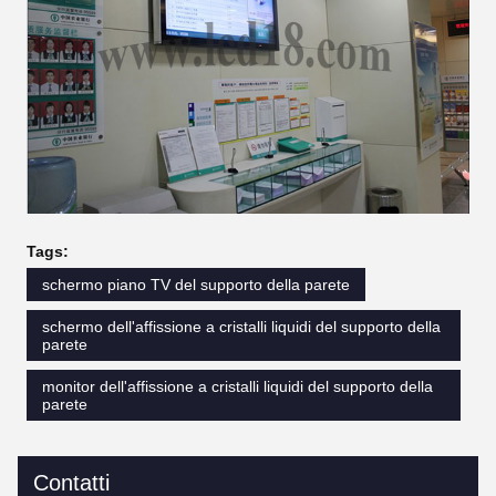
Tags:
schermo piano TV del supporto della parete
schermo dell'affissione a cristalli liquidi del supporto della
parete
monitor dell'affissione a cristalli liquidi del supporto della
parete
Contatti