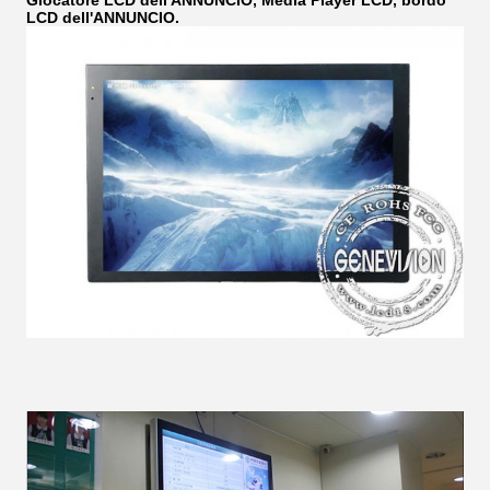
Giocatore LCD dell'ANNUNCIO, Media Player LCD, bordo
LCD dell'ANNUNCIO.