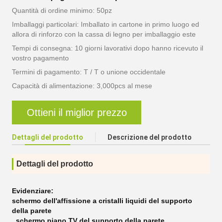
Quantità di ordine minimo: 50pz
Imballaggi particolari: Imballato in cartone in primo luogo ed
allora di rinforzo con la cassa di legno per imballaggio este
Tempi di consegna: 10 giorni lavorativi dopo hanno ricevuto il
vostro pagamento
Termini di pagamento: T / T o unione occidentale
Capacità di alimentazione: 3,000pcs al mese
Ottieni il miglior prezzo
Dettagli del prodotto
Descrizione del prodotto
Dettagli del prodotto
Evidenziare:
schermo dell'affissione a cristalli liquidi del supporto
della parete
,
schermo piano TV del supporto della parete