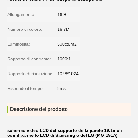
Allungamento:
16:9
Numero di colore:
16.7M
Luminosità:
500cd/m2
Rapporto di contrasto:
1000:1
Rapporto di risoluzione:
1028*1024
Risponde il tempo:
8ms
Descrizione del prodotto
schermo video LCD del supporto della parete 19.1inch
con il pannello LCD di Samsung o del LG (MG-191A)