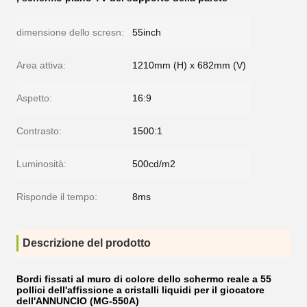
dimensione dello scresn:
55inch
Area attiva:
1210mm (H) x 682mm (V)
Aspetto:
16:9
Contrasto:
1500:1
Luminosità:
500cd/m2
Risponde il tempo:
8ms
Descrizione del prodotto
Bordi fissati al muro di colore dello schermo reale a 55
pollici dell'affissione a cristalli liquidi per il giocatore
dell'ANNUNCIO (MG-550A)