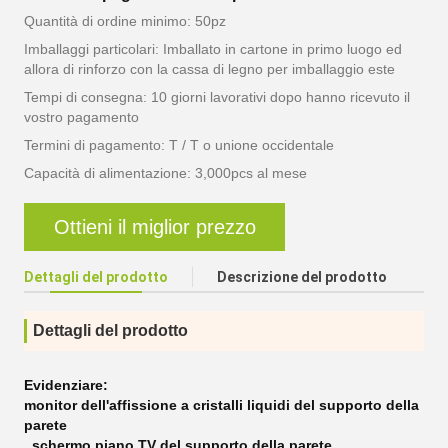
Quantità di ordine minimo: 50pz
Imballaggi particolari: Imballato in cartone in primo luogo ed
allora di rinforzo con la cassa di legno per imballaggio este
Tempi di consegna: 10 giorni lavorativi dopo hanno ricevuto il
vostro pagamento
Termini di pagamento: T / T o unione occidentale
Capacità di alimentazione: 3,000pcs al mese
Ottieni il miglior prezzo
Dettagli del prodotto
Descrizione del prodotto
Dettagli del prodotto
Evidenziare:
monitor dell'affissione a cristalli liquidi del supporto della
parete
,
schermo piano TV del supporto della parete