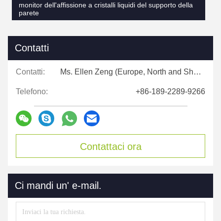
monitor dell'affissione a cristalli liquidi del supporto della
parete
Contatti
Contatti:
Ms. Ellen Zeng (Europe, North and Shouth America)
Telefono:
+86-189-2289-9266
Contattaci ora
Ci mandi un' e-mail.