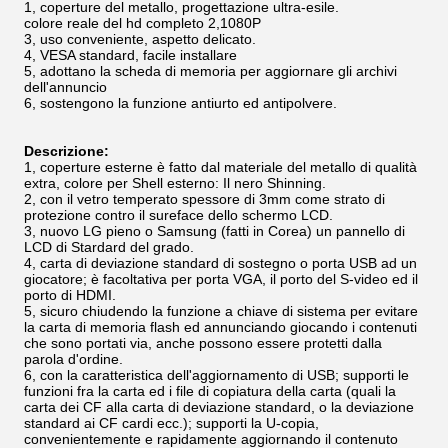
1, coperture del metallo, progettazione ultra-esile.
colore reale del hd completo 2,1080P
3, uso conveniente, aspetto delicato.
4, VESA standard, facile installare
5, adottano la scheda di memoria per aggiornare gli archivi
dell'annuncio
6,
sostengono la funzione antiurto ed antipolvere.
Descrizione:
1, coperture esterne è fatto dal materiale del metallo di qualità
extra, colore per Shell esterno: Il nero Shinning.
2, con il vetro temperato spessore di 3mm come strato di
protezione contro il sureface dello schermo LCD.
3, nuovo LG pieno o Samsung (fatti in Corea) un pannello di
LCD di Stardard del grado.
4, carta di deviazione standard di sostegno o porta USB ad un
giocatore; è facoltativa per porta VGA, il porto del S-video ed il
porto di HDMI.
5, sicuro chiudendo la funzione a chiave di sistema per evitare
la carta di memoria flash ed annunciando giocando i contenuti
che sono portati via, anche possono essere protetti dalla
parola d'ordine.
6, con la caratteristica dell'aggiornamento di USB; supporti le
funzioni fra la carta ed i file di copiatura della carta (quali la
carta dei CF alla carta di deviazione standard, o la deviazione
standard ai CF cardi ecc.); supporti la U-copia,
convenientemente e rapidamente aggiornando il contenuto