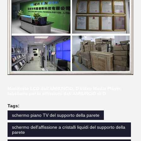
Manifesto LCD dell'ANNUNCIO, D video Media Player,
tabellone per le affissioni dell'ANNUNCIO di D
Tags:
schermo piano TV del supporto della parete
schermo dell'affissione a cristalli liquidi del supporto della
parete