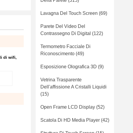
Della Parete
(315)
Lavagna Del Touch Screen
(69)
Parete Del Video Del
Contrassegno Di Digital
(122)
Termometro Facciale Di
Riconoscimento
(49)
i di wifi
,
Esposizione Olografica 3D
(9)
Vetrina Trasparente
Dell'affissione A Cristalli Liquidi
(15)
Open Frame LCD Display
(52)
Scatola Di HD Media Player
(42)