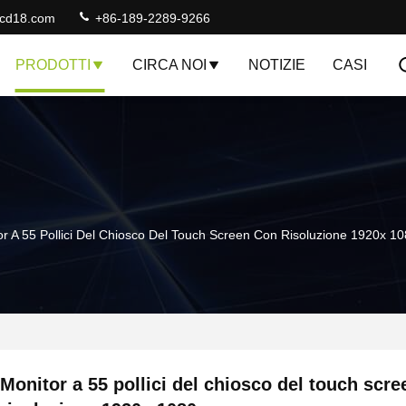
lcd18.com
+86-189-2289-9266
PRODOTTI
CIRCA NOI
NOTIZIE
CASI
or A 55 Pollici Del Chiosco Del Touch Screen Con Risoluzione 1920x 1
Monitor a 55 pollici del chiosco del touch scr