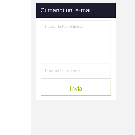
Ci mandi un' e-mail.
Invia