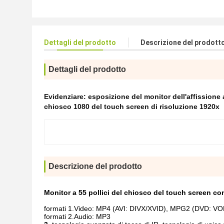
Dettagli del prodotto
Descrizione del prodott
Dettagli del prodotto
Evidenziare:
esposizione del monitor dell'affissione a c
chiosco 1080 del touch screen di risoluzione 1920x
Descrizione del prodotto
Monitor a 55 pollici del chiosco del touch screen co
formati 1.Video: MP4 (AVI: DIVX/XVID), MPG2 (DVD:
formati 2.Audio: MP3