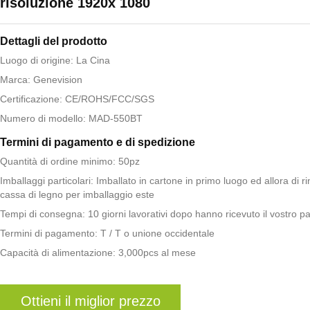
risoluzione 1920x 1080
Dettagli del prodotto
Luogo di origine: La Cina
Marca: Genevision
Certificazione: CE/ROHS/FCC/SGS
Numero di modello: MAD-550BT
Termini di pagamento e di spedizione
Quantità di ordine minimo: 50pz
Imballaggi particolari: Imballato in cartone in primo luogo ed allora di r
cassa di legno per imballaggio este
Tempi di consegna: 10 giorni lavorativi dopo hanno ricevuto il vostro 
Termini di pagamento: T / T o unione occidentale
Capacità di alimentazione: 3,000pcs al mese
Ottieni il miglior prezzo