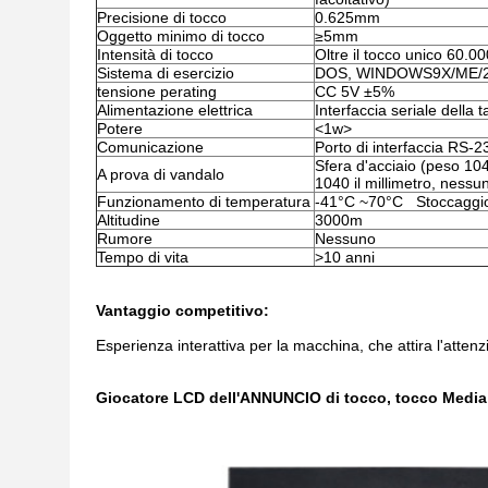
Precisione di tocco
0.625mm
Oggetto minimo di tocco
≥5mm
Intensità di tocco
Oltre il tocco unico 60.0
Sistema di esercizio
DOS, WINDOWS9X/ME/20
tensione perating
CC 5V ±5%
Alimentazione elettrica
Interfaccia seriale della t
Potere
<1w>
Comunicazione
Porto di interfaccia RS-
Sfera d'acciaio (peso 1
A prova di vandalo
1040 il millimetro, nessu
Funzionamento di temperatura
-41°C ~70°C Stoccaggio
Altitudine
3000m
Rumore
Nessuno
Tempo di vita
>10 anni
Vantaggio competitivo:
Esperienza interattiva per la macchina, che attira l'attenz
Giocatore LCD dell'ANNUNCIO di tocco, tocco Media