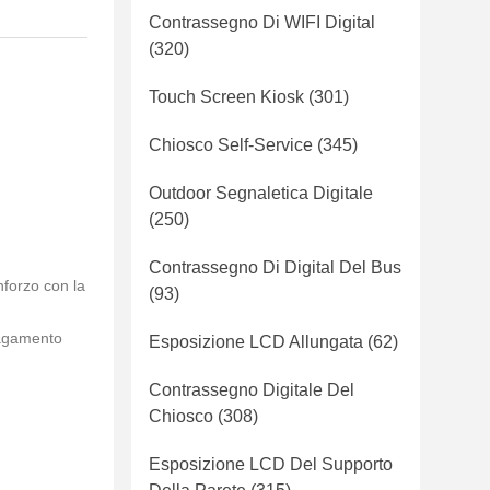
Contrassegno Di WIFI Digital
(320)
Touch Screen Kiosk
(301)
Chiosco Self-Service
(345)
Outdoor Segnaletica Digitale
(250)
Contrassegno Di Digital Del Bus
inforzo con la
(93)
pagamento
Esposizione LCD Allungata
(62)
Contrassegno Digitale Del
Chiosco
(308)
Esposizione LCD Del Supporto