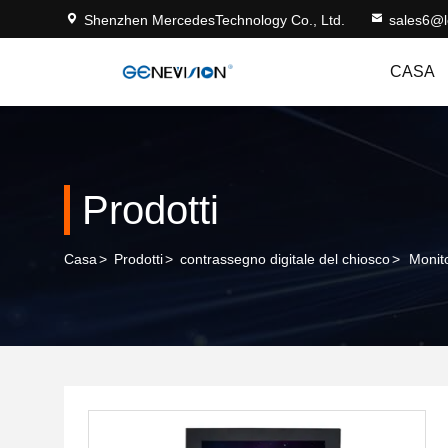
Shenzhen MercedesTechnology Co., Ltd.
sales6@
CASA
Prodotti
Casa
>
Prodotti
>
contrassegno digitale del chiosco
>
Monit