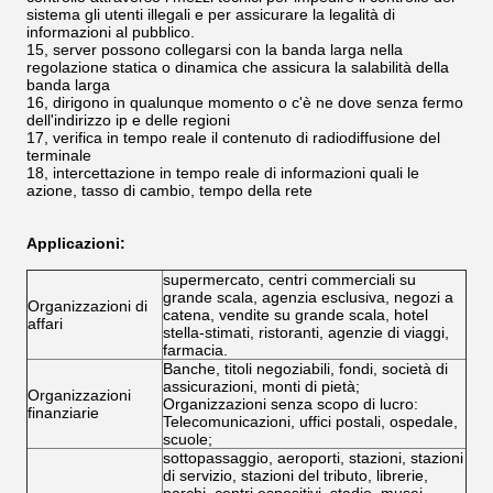
sistema gli utenti illegali e per assicurare la legalità di
informazioni al pubblico.
15, server possono collegarsi con la banda larga nella
regolazione statica o dinamica che assicura la salabilità della
banda larga
16, dirigono in qualunque momento o c'è ne dove senza fermo
dell'indirizzo ip e delle regioni
17, verifica in tempo reale il contenuto di radiodiffusione del
terminale
18, intercettazione in tempo reale di informazioni quali le
azione, tasso di cambio, tempo della rete
Applicazioni:
supermercato, centri commerciali su
grande scala, agenzia esclusiva, negozi a
Organizzazioni di
catena, vendite su grande scala, hotel
affari
stella-stimati, ristoranti, agenzie di viaggi,
farmacia.
Banche, titoli negoziabili, fondi, società di
assicurazioni, monti di pietà;
Organizzazioni
Organizzazioni senza scopo di lucro:
finanziarie
Telecomunicazioni, uffici postali, ospedale,
scuole;
sottopassaggio, aeroporti, stazioni, stazioni
di servizio, stazioni del tributo, librerie,