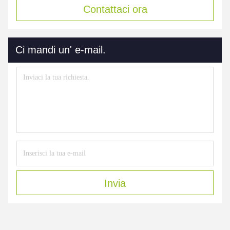
Contattaci ora
Ci mandi un' e-mail.
Invia