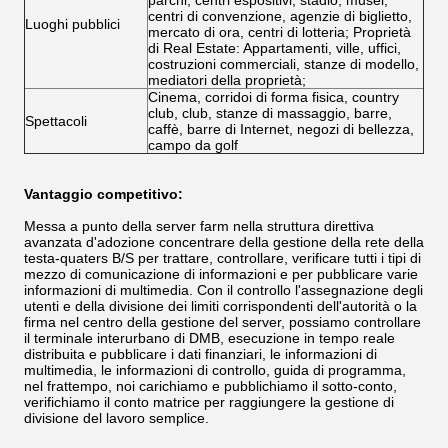
parchi, centri espositivi, stadio, musei,
centri di convenzione, agenzie di biglietto,
Luoghi pubblici
mercato di ora, centri di lotteria; Proprietà
di Real Estate: Appartamenti, ville, uffici,
costruzioni commerciali, stanze di modello,
mediatori della proprietà;
Cinema, corridoi di forma fisica, country
club, club, stanze di massaggio, barre,
Spettacoli
caffè, barre di Internet, negozi di bellezza,
campo da golf
Vantaggio competitivo:
Messa a punto della server farm nella struttura direttiva
avanzata d'adozione concentrare della gestione della rete della
testa-quaters B/S per trattare, controllare, verificare tutti i tipi di
mezzo di comunicazione di informazioni e per pubblicare varie
informazioni di multimedia. Con il controllo l'assegnazione degli
utenti e della divisione dei limiti corrispondenti dell'autorità o la
firma nel centro della gestione del server, possiamo controllare
il terminale interurbano di DMB, esecuzione in tempo reale
distribuita e pubblicare i dati finanziari, le informazioni di
multimedia, le informazioni di controllo, guida di programma,
nel frattempo, noi carichiamo e pubblichiamo il sotto-conto,
verifichiamo il conto matrice per raggiungere la gestione di
divisione del lavoro semplice.