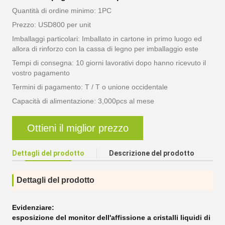
Quantità di ordine minimo: 1PC
Prezzo: USD800 per unit
Imballaggi particolari: Imballato in cartone in primo luogo ed
allora di rinforzo con la cassa di legno per imballaggio este
Tempi di consegna: 10 giorni lavorativi dopo hanno ricevuto il
vostro pagamento
Termini di pagamento: T / T o unione occidentale
Capacità di alimentazione: 3,000pcs al mese
Ottieni il miglior prezzo
Dettagli del prodotto
Descrizione del prodotto
Dettagli del prodotto
Evidenziare:
esposizione del monitor dell'affissione a cristalli liquidi di