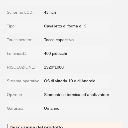
Schermo LCD:
43inch
Tipo:
Cavalletto di forma di K
Touch screen:
Tocco capacitivo
Luminosità:
400 pidocchi
RISOLUZIONE:
1920*1080
Sistema operativo:
OS di vittoria 10 o di Android
Opzione:
Stampatrice termica ed analizzatore
Garanzia:
Un anno
Descrizione del prodotto