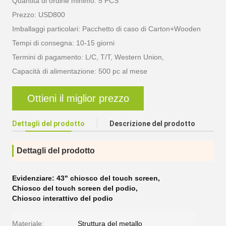
Quantità di ordine minimo: 5 PCS
Prezzo: USD800
Imballaggi particolari: Pacchetto di caso di Carton+Wooden
Tempi di consegna: 10-15 giorni
Termini di pagamento: L/C, T/T, Western Union,
Capacità di alimentazione: 500 pc al mese
Ottieni il miglior prezzo
Dettagli del prodotto
Descrizione del prodotto
Dettagli del prodotto
Evidenziare:
43" chiosco del touch screen
,
Chiosco del touch screen del podio
,
Chiosco interattivo del podio
Materiale:
Struttura del metallo