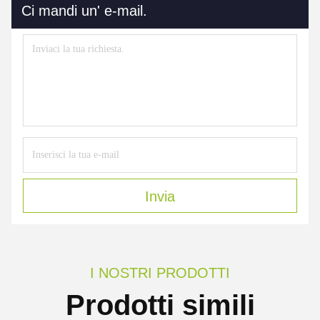
Ci mandi un' e-mail.
Invia
I NOSTRI PRODOTTI
Prodotti simili