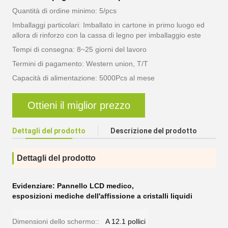
Quantità di ordine minimo: 5/pcs
Imballaggi particolari: Imballato in cartone in primo luogo ed
allora di rinforzo con la cassa di legno per imballaggio este
Tempi di consegna: 8~25 giorni del lavoro
Termini di pagamento: Western union, T/T
Capacità di alimentazione: 5000Pcs al mese
Ottieni il miglior prezzo
Dettagli del prodotto
Descrizione del prodotto
Dettagli del prodotto
Evidenziare:
Pannello LCD medico
,
esposizioni mediche dell'affissione a cristalli liquidi
Dimensioni dello schermo::
A 12.1 pollici