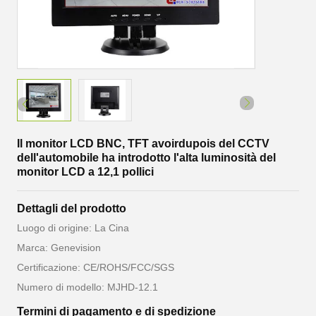
Il monitor LCD BNC, TFT avoirdupois del CCTV
dell'automobile ha introdotto l'alta luminosità del
monitor LCD a 12,1 pollici
Dettagli del prodotto
Luogo di origine: La Cina
Marca: Genevision
Certificazione: CE/ROHS/FCC/SGS
Numero di modello: MJHD-12.1
Termini di pagamento e di spedizione