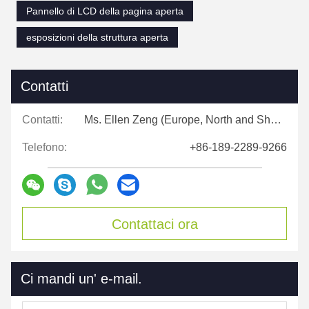
Pannello di LCD della pagina aperta
esposizioni della struttura aperta
Contatti
Contatti:
Ms. Ellen Zeng (Europe, North and Shouth America)
Telefono:
+86-189-2289-9266
Contattaci ora
Ci mandi un' e-mail.