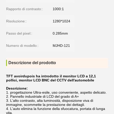
Rapporto di contrasto::
1000:1
Risoluzione::
1280*1024
Passo del pixel::
0.285mm
Numero di modello::
MJHD-121
Descrizione del prodotto
TFT avoirdupois ha introdotto il monitor LCD a 12,1
pollici, monitor LCD BNC del CCTV dell'automobile
Descrizione:
progettazione Ultra-esile, uso conveniente, aspetto delicato.
Pannello industriale di LCD del grado di A+
L'alto contrasto, alta luminosità, disposizione viva di
immagine, scommette la prestazione dei dettagli.
L'auto elimina la funzione della sfuocatura, portata di lunga
vita.